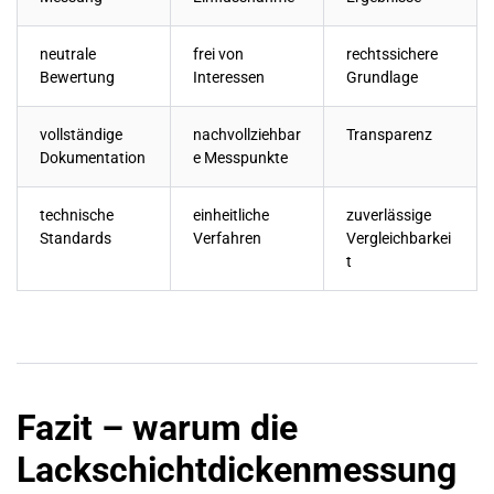
neutrale
frei von
rechtssichere
Bewertung
Interessen
Grundlage
vollständige
nachvollziehbar
Transparenz
Dokumentation
e Messpunkte
technische
einheitliche
zuverlässige
Standards
Verfahren
Vergleichbarkei
t
Fazit – warum die
Lackschichtdickenmessung