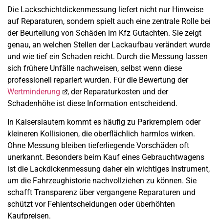
Die Lackschichtdickenmessung liefert nicht nur Hinweise
auf Reparaturen, sondern spielt auch eine zentrale Rolle bei
der Beurteilung von Schäden im Kfz Gutachten. Sie zeigt
genau, an welchen Stellen der Lackaufbau verändert wurde
und wie tief ein Schaden reicht. Durch die Messung lassen
sich frühere Unfälle nachweisen, selbst wenn diese
professionell repariert wurden. Für die Bewertung der
Wertminderung
, der Reparaturkosten und der
Schadenhöhe ist diese Information entscheidend.
In Kaiserslautern kommt es häufig zu Parkremplern oder
kleineren Kollisionen, die oberflächlich harmlos wirken.
Ohne Messung bleiben tieferliegende Vorschäden oft
unerkannt. Besonders beim Kauf eines Gebrauchtwagens
ist die Lackdickenmessung daher ein wichtiges Instrument,
um die Fahrzeughistorie nachvollziehen zu können. Sie
schafft Transparenz über vergangene Reparaturen und
schützt vor Fehlentscheidungen oder überhöhten
Kaufpreisen.