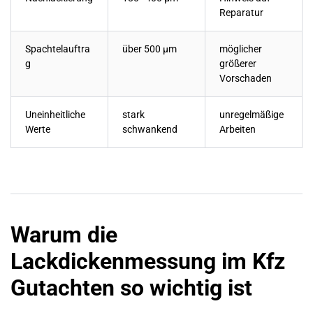
Reparatur
Spachtelauftra
über 500 µm
möglicher
g
größerer
Vorschaden
Uneinheitliche
stark
unregelmäßige
Werte
schwankend
Arbeiten
Warum die
Lackdickenmessung im Kfz
Gutachten so wichtig ist