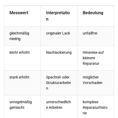
Messwert
Interpretatio
Bedeutung
n
gleichmäßig
originaler Lack
unfallfrei
niedrig
leicht erhöht
Nachlackierung
Hinweise auf
kleinere
Reparatur
stark erhöht
Spachtel- oder
möglicher
Strukturarbeite
Vorschaden
n
unregelmäßig
unterschiedlich
komplexe
gemischt
e Arbeiten
Reparaturhisto
rie