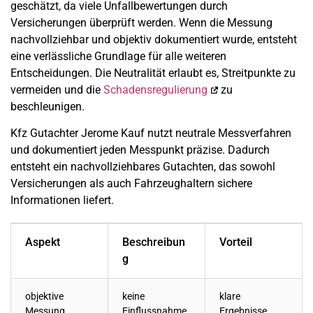
geschätzt, da viele Unfallbewertungen durch
Versicherungen überprüft werden. Wenn die Messung
nachvollziehbar und objektiv dokumentiert wurde, entsteht
eine verlässliche Grundlage für alle weiteren
Entscheidungen. Die Neutralität erlaubt es, Streitpunkte zu
vermeiden und die
Schadensregulierung
zu
beschleunigen.
Kfz Gutachter Jerome Kauf nutzt neutrale Messverfahren
und dokumentiert jeden Messpunkt präzise. Dadurch
entsteht ein nachvollziehbares Gutachten, das sowohl
Versicherungen als auch Fahrzeughaltern sichere
Informationen liefert.
Aspekt
Beschreibun
Vorteil
g
objektive
keine
klare
Messung
Einflussnahme
Ergebnisse