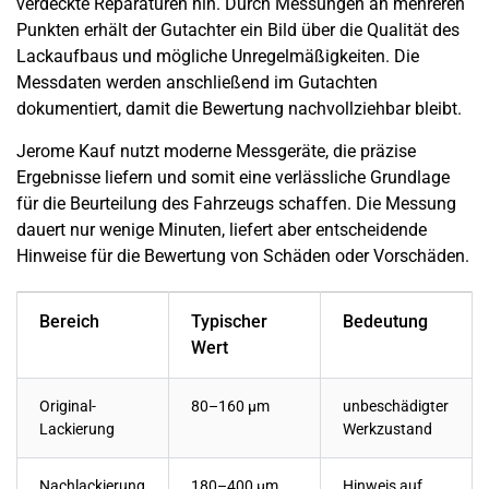
verdeckte Reparaturen hin. Durch Messungen an mehreren
Punkten erhält der Gutachter ein Bild über die Qualität des
Lackaufbaus und mögliche Unregelmäßigkeiten. Die
Messdaten werden anschließend im Gutachten
dokumentiert, damit die Bewertung nachvollziehbar bleibt.
Jerome Kauf nutzt moderne Messgeräte, die präzise
Ergebnisse liefern und somit eine verlässliche Grundlage
für die Beurteilung des Fahrzeugs schaffen. Die Messung
dauert nur wenige Minuten, liefert aber entscheidende
Hinweise für die Bewertung von Schäden oder Vorschäden.
Bereich
Typischer
Bedeutung
Wert
Original-
80–160 µm
unbeschädigter
Lackierung
Werkzustand
Nachlackierung
180–400 µm
Hinweis auf