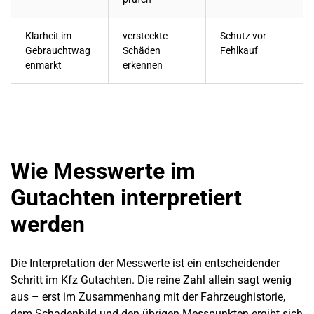
Klarheit im
versteckte
Schutz vor
Gebrauchtwag
Schäden
Fehlkauf
enmarkt
erkennen
Wie Messwerte im
Gutachten interpretiert
werden
Die Interpretation der Messwerte ist ein entscheidender
Schritt im Kfz Gutachten. Die reine Zahl allein sagt wenig
aus – erst im Zusammenhang mit der Fahrzeughistorie,
dem Schadenbild und den übrigen Messpunkten ergibt sich