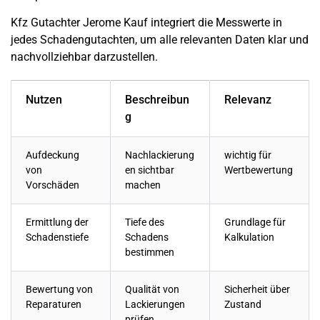
Kfz Gutachter Jerome Kauf integriert die Messwerte in
jedes Schadengutachten, um alle relevanten Daten klar und
nachvollziehbar darzustellen.
Nutzen
Beschreibun
Relevanz
g
Aufdeckung
Nachlackierung
wichtig für
von
en sichtbar
Wertbewertung
Vorschäden
machen
Ermittlung der
Tiefe des
Grundlage für
Schadenstiefe
Schadens
Kalkulation
bestimmen
Bewertung von
Qualität von
Sicherheit über
Reparaturen
Lackierungen
Zustand
prüfen